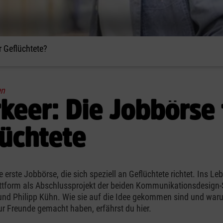
 Geflüchtete?
en
keer: Die Jobbörse 
lüchtete
ie erste Jobbörse, die sich speziell an Geflüchtete richtet. Ins L
attform als Abschlussprojekt der beiden Kommunikationsdesign
nd Philipp Kühn. Wie sie auf die Idee gekommen sind und waru
ur Freunde gemacht haben, erfährst du hier.