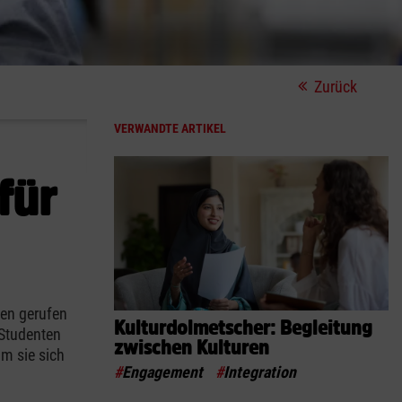
Zurück
VERWANDTE ARTIKEL
für
eben gerufen
Kulturdolmetscher: Begleitung
-Studenten
zwischen Kulturen
m sie sich
#
Engagement
#
Integration