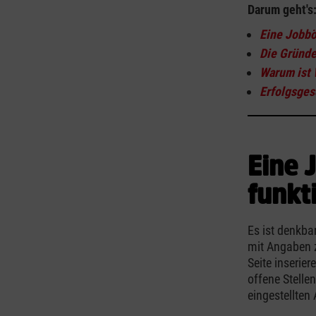
Darum geht's
Eine Jobbö
Die Gründe
Warum ist 
Erfolgsges
Eine 
funkt
Es ist denkbar
mit Angaben 
Seite inserie
offene Stellen
eingestellten