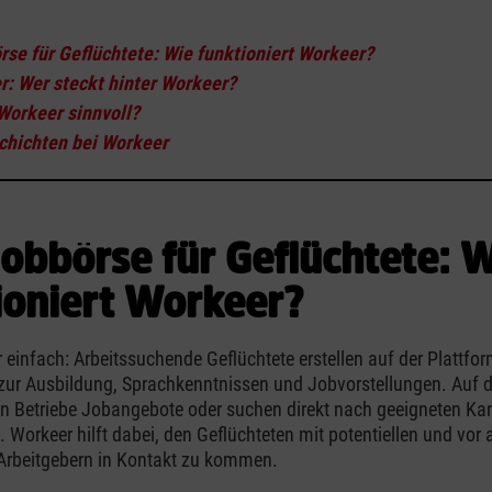
:
rse für Geflüchtete: Wie funktioniert Workeer?
r: Wer steckt hinter Workeer?
Workeer sinnvoll?
chichten bei Workeer
Jobbörse für Geflüchtete: 
ioniert Workeer?
 einfach: Arbeitssuchende Geflüchtete erstellen auf der Plattform
zur Ausbildung, Sprachkenntnissen und Jobvorstellungen. Auf 
ren Betriebe Jobangebote oder suchen direkt nach geeigneten Ka
. Workeer hilft dabei, den Geflüchteten mit potentiellen und vor 
 Arbeitgebern in Kontakt zu kommen.