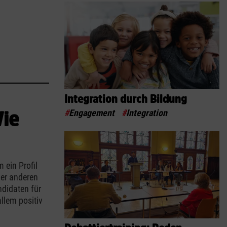
Integration durch Bildung
#
Engagement
#
Integration
Wie
 ein Profil
der anderen
ndidaten für
allem positiv