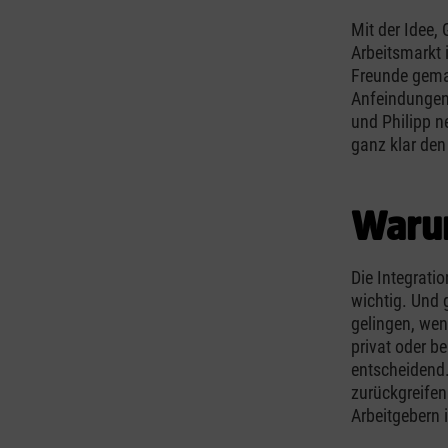
Mit der Idee,
Arbeitsmarkt 
Freunde gemac
Anfeindungen 
und Philipp n
ganz klar den
Warum
Die Integrati
wichtig. Und 
gelingen, we
privat oder b
entscheidend.
zurückgreifen
Arbeitgebern 