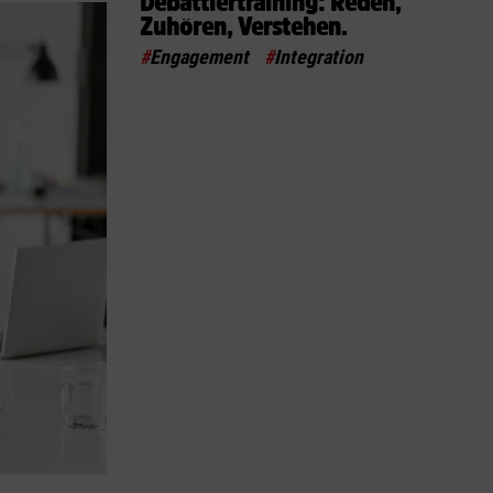
Debattiertraining: Reden,
Zuhören, Verstehen.
#
Engagement
#
Integration