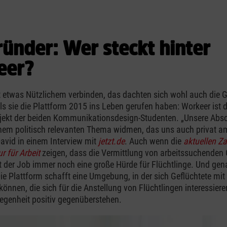
ründer: Wer steckt hinter
eer?
it etwas Nützlichem verbinden, das dachten sich wohl auch die 
als sie die Plattform 2015 ins Leben gerufen haben: Workeer ist 
jekt der beiden Kommunikationsdesign-Studenten. „Unsere Absc
inem politisch relevanten Thema widmen, das uns auch privat 
 David in einem Interview mit
jetzt.de
. Auch wenn die
aktuellen Za
 für Arbeit
zeigen, dass die Vermittlung von arbeitssuchenden 
st der Job immer noch eine große Hürde für Flüchtlinge. Und gen
ie Plattform schafft eine Umgebung, in der sich Geflüchtete mit
önnen, die sich für die Anstellung von Flüchtlingen interessiere
egenheit positiv gegenüberstehen.