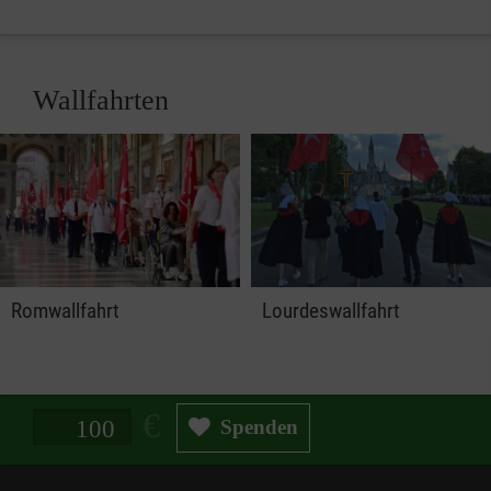
Wallfahrten
Romwallfahrt
Lourdeswallfahrt
Spendenbetrag in Euro
Spenden